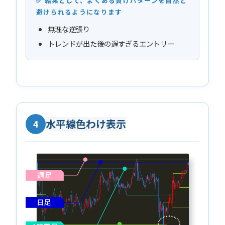
✅ 結果として、よくある負けパターンを自然と
避けられるようになります
無理な逆張り
トレンドが出た後の遅すぎるエントリー
水平線色わけ表示
4