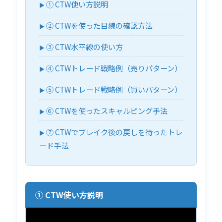
① CTW使い方説明
② CTWを使った目線の確認方法
③ CTW水平線の使い方
④ CTWトレード戦略例（売りパターン）
⑤ CTWトレード戦略例（買いパターン）
⑥ CTWを使ったスキャルピング手法
⑦ CTWでブレイク後の戻しを待ったトレ
ード手法
① CTW使い方説明