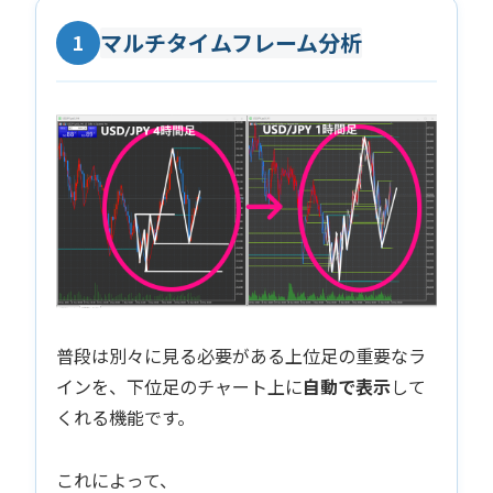
マルチタイムフレーム分析
1
普段は別々に見る必要がある上位足の重要なラ
インを、下位足のチャート上に
自動で表示
して
くれる機能です。
これによって、