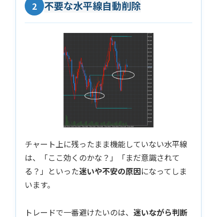
不要な水平線自動削除
2
チャート上に残ったまま機能していない水平線
は、「ここ効くのかな？」「まだ意識されて
る？」といった
迷いや不安の原因
になってしま
います。
トレードで一番避けたいのは、
迷いながら判断