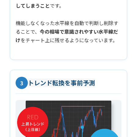
してしまうこと
です。
機能しなくなった水平線を自動で判断し削除す
ることで、
今の相場で意識されやすい水平線だ
け
をチャート上に残せるようになっています。
トレンド転換を事前予測
3